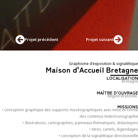
Projet précédent
Projet suivant
Graphisme d'exposition & signalétique
Maison d'Accueil Bretagne
LOCALISATION
Bretagne
MAÎTRE D'OUVRAGE
Région Bretonne
MISSIONS
• conception graphique des supports muséographiques avec mise en forme
des contenus texte/iconographie
• illustrations, cartographies, panneaux thématiques, didactiques
• titres, cartels, légendages
• conception de la signalétique directionnelle